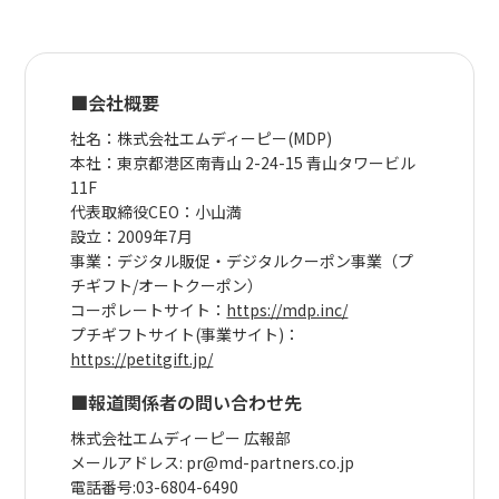
■会社概要
社名：株式会社エムディーピー(MDP)
本社：東京都港区南青山 2-24-15 青山タワービル
11F
代表取締役CEO：小山満
設立：2009年7月
事業：デジタル販促・デジタルクーポン事業（プ
チギフト/オートクーポン）
コーポレートサイト：
https://mdp.inc/
プチギフトサイト(事業サイト)：
https://petitgift.jp/
■報道関係者の問い合わせ先
株式会社エムディーピー 広報部
メールアドレス: pr@md-partners.co.jp
電話番号:03-6804-6490