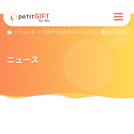
ニュース
プチギフトのラインナップに、新たにブルボン 
ニュース