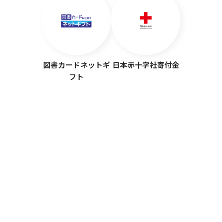
図書カードネットギ
日本赤十字社寄付金
フト