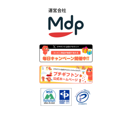
運営会社
©︎
2026
PetitGift | MDP Inc.