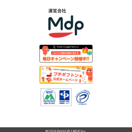
運営会社
©︎
2026
PetitGift | MDP Inc.