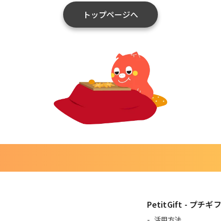
トップページへ
PetitGift - プチギ
活用方法