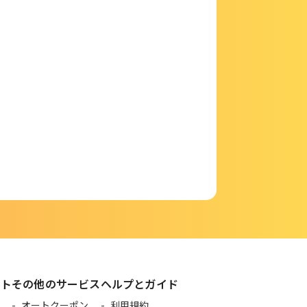
フト
その他のサービス
ヘルプとガイド
オートクーポン
利用規約