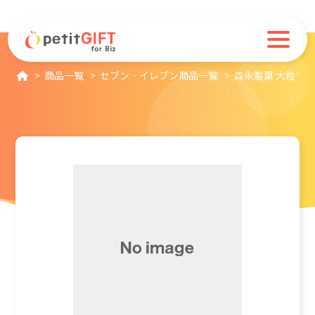
商品一覧
セブン‐イレブン商品一覧
森永製菓 大粒ラ