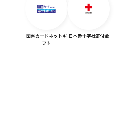
図書カードネットギ
日本赤十字社寄付金
フト