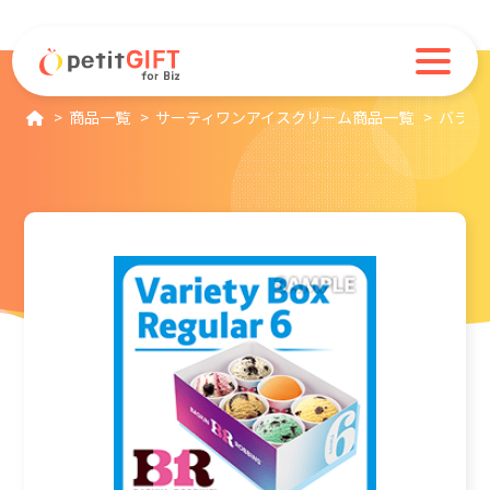
商品一覧
サーティワンアイスクリーム商品一覧
バラエ