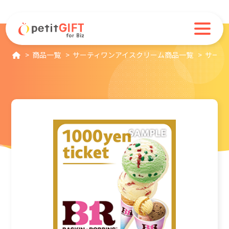
商品一覧
サーティワンアイスクリーム商品一覧
サーティ