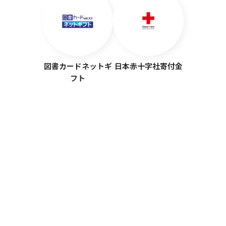
図書カードネットギ
日本赤十字社寄付金
フト