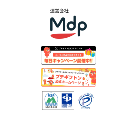
運営会社
©︎
2026
PetitGift | MDP Inc.