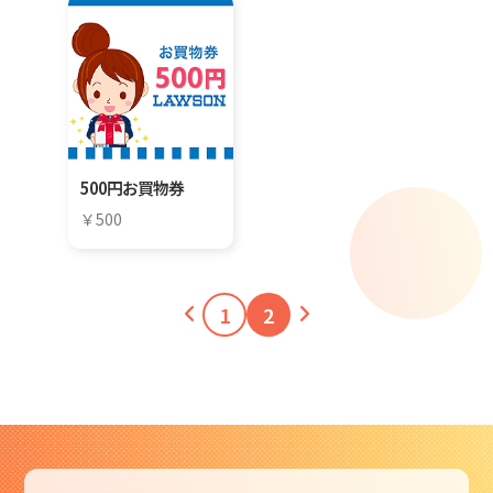
500円お買物券
500
1
2