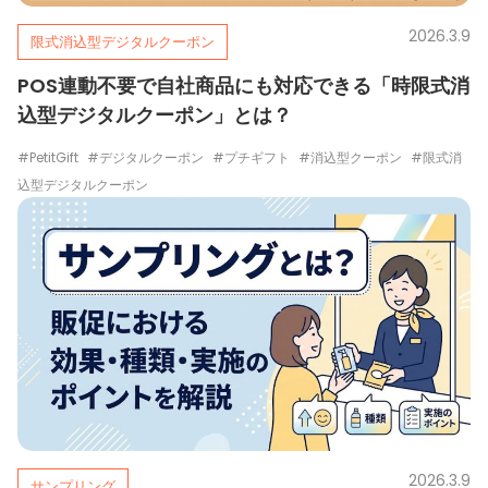
2026.3.9
限式消込型デジタルクーポン
POS連動不要で自社商品にも対応できる「時限式消
込型デジタルクーポン」とは？
#PetitGift
#デジタルクーポン
#プチギフト
#消込型クーポン
#限式消
込型デジタルクーポン
2026.3.9
サンプリング