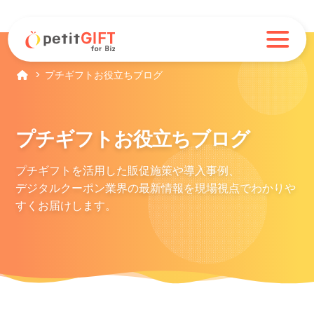
プチギフトお役立ちブログ
プチギフトお役立ちブログ
プチギフトを活用した販促施策や導入事例、
デジタルクーポン業界の最新情報を現場視点でわかりや
すくお届けします。