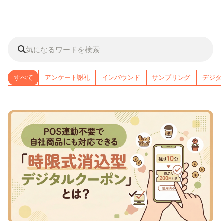
すべて
アンケート謝礼
インバウンド
サンプリング
デジ