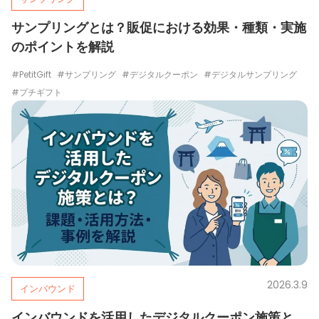
サンプリングとは？販促における効果・種類・実施
のポイントを解説
#PetitGift
#サンプリング
#デジタルクーポン
#デジタルサンプリング
#プチギフト
2026.3.9
インバウンド
インバウンドを活用したデジタルクーポン施策と