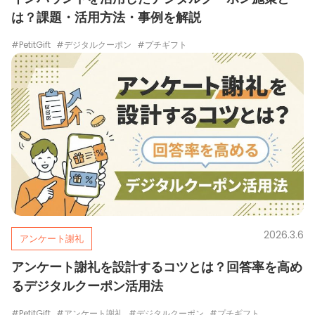
は？課題・活用方法・事例を解説
#PetitGift
#デジタルクーポン
#プチギフト
2026.3.6
アンケート謝礼
アンケート謝礼を設計するコツとは？回答率を高め
るデジタルクーポン活用法
#PetitGift
#アンケート謝礼
#デジタルクーポン
#プチギフト