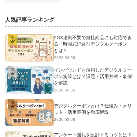
人気記事ランキング
POS連動不要で自社商品にも対応でき
る「時限式消込型デジタルクーポン」
とは？
2026.03.09
インバウンドを活用したデジタルクー
ポン施策とは？課題・活用方法・事例
を解説
2026.03.09
デジタルクーポンとは？仕組み・メリ
ット・活用事例を徹底解説
2026.03.06
アンケート謝礼を設計するコツとは？